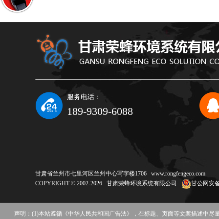
服务电话：
189-9309-6088
甘肃省兰州市七里河区兰州中心写字楼1706
www.rongfengeco.com
COPYRIGHT © 2002-2026 甘肃荣蜂环境系统有限公司
甘公网安备62
声明：(1)本站遵循《中华人民共和国广告法》，在标题、页面等文案描述中