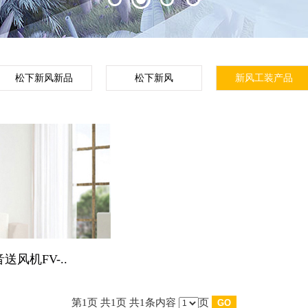
松下新风新品
松下新风
新风工装产品
送风机FV-..
第1页 共1页 共1条内容
页