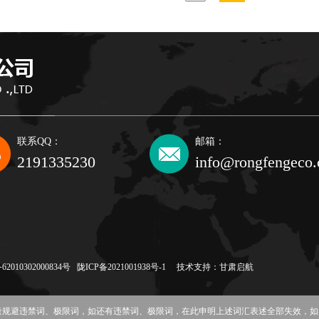
1
2
3
4
联系QQ：
邮箱：
2191335230
info@rongfengeco
010302000834号
陇ICP备2021001938号-1
技术支持：
甘肃启航
尽量规避违禁词、极限词，如还有违禁词、极限词，在此申明上述词汇表述全部失效，