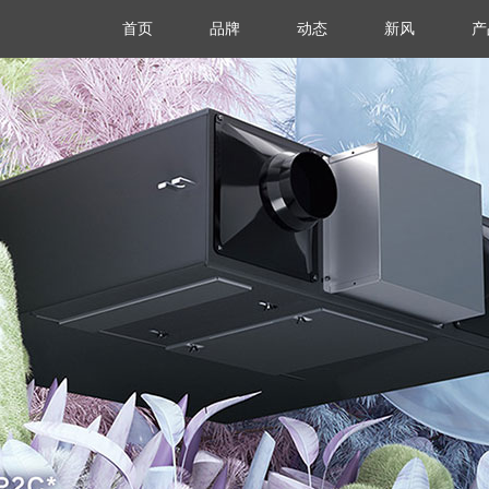
首页
品牌
动态
新风
产