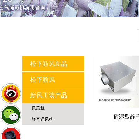
松下新风新品
松下新风
新风工装产品
风幕机
耐湿型静音
静音送风机