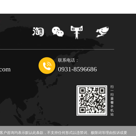
联系电话：
.com
0931-8596686
如客户咨询均表示默认此条款，不支持任何形式以违禁词、极限词等理由投诉或要