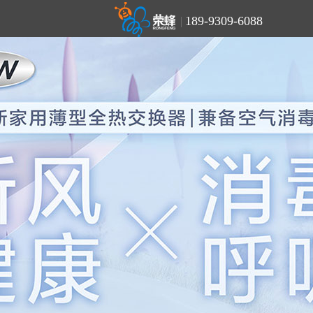
189-9309-6088