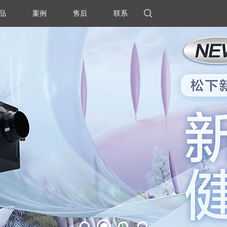
品
案例
售后
联系